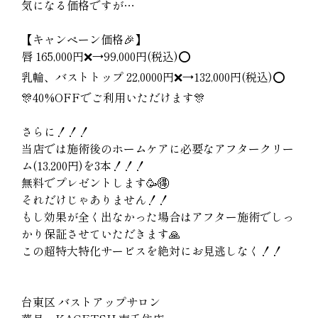
気になる価格ですが…
【キャンペーン価格🎉】
唇 165,000円❌→99,000円(税込)⭕️
乳輪、バストトップ 22,0000円❌→132,000円(税込)⭕️
🎊40%OFFでご利用いただけます🎊
さらに！！！
当店では施術後のホームケアに必要なアフタークリー
ム(13,200円)を3本！！！
無料でプレゼントします🥳🉐
それだけじゃありません！！
もし効果が全く出なかった場合はアフター施術でしっ
かり保証させていただきます🙏
この超特大特化サービスを絶対にお見逃しなく！！
台東区 バストアップサロン