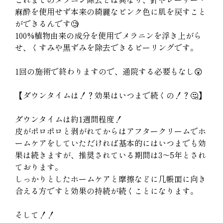
麻酔を使用せず本来の綺麗なピンク色に肌を戻すこと
ができるんです🧐
100%植物由来の成分を使用でメラニンを浮き上がら
せ、くすみや黒ずみを除去できるピーリングです。
1回の施術で終わりますので、通院する必要もなし😲
【ダウンタイムは！？効果はいつまで続くの！？🤔】
ダウンタイムは約1週間程度！
皮がポロポロと剥がれてからはアフタークリームでホ
ームケアをしていただければ基本的にはいつまでも効
果は続きますが、推奨されている期間は3〜5年とされ
ております。
しっかりとしたホームケアと摩擦などに几帳面に向き
合える方ですと効果の持続が続くことになります。
そして！！